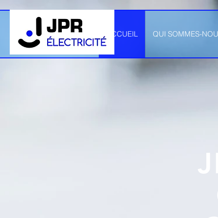
ACCUEIL
QUI SOMMES-NOU
J