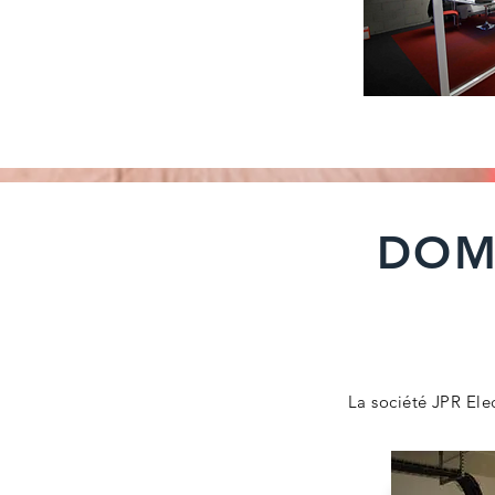
DOM
La société JPR Elec