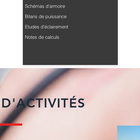
Schémas d'armoire
Bilans de puissance
Etudes d'éclairement
Notes de calculs
D'ACTIVITÉS