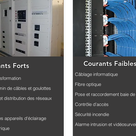
Courants Faible
nts Forts
Câblage informatique
nsformation
Fibre optique
in de câbles et goulottes
Pose et raccordement baie de
et distribution des réseaux
Contrôle d’accès
Sécurité incendie
des appareils
d'éclairage
Alarme intrusion et vidéosurve
rique