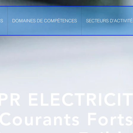
S
DOMAINES DE COMPÉTENCES
SECTEURS D'ACTIVITÉ
PR ELECTRICI
Courants Fort