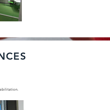
NCES
abilitation.